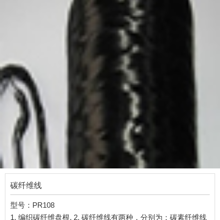
碳纤维线
型号：PR108
1. 编织碳纤维盘根. 2. 碳纤维线有两种，分别为：碳素纤维线