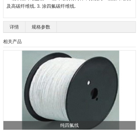
及高碳纤维线. 3. 涂四氟碳纤维线.
详情
规格参数
相关产品
纯四氟线